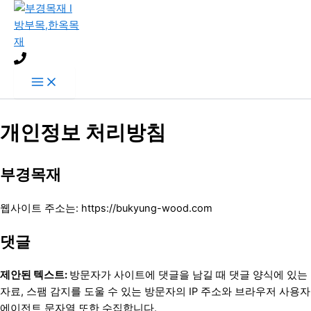
콘
텐
츠
로
건
너
뛰
기
개인정보 처리방침
부경목재
웹사이트 주소는: https://bukyung-wood.com
댓글
제안된 텍스트:
방문자가 사이트에 댓글을 남길 때 댓글 양식에 있는
자료, 스팸 감지를 도울 수 있는 방문자의 IP 주소와 브라우저 사용자
에이전트 문자열 또한 수집합니다.