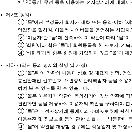
※「PC통신, 무선 등을 이용하는 전자상거래에 대해서도
제2조(정의)
① “몰”이란 부경목재 회사가 재화 또는 용역(이하 “
영업장을 말하며, 아울러 사이버몰을 운영하는 사업자
② “이용자”란 “몰”에 접속하여 이 약관에 따라 “몰”
③ ‘회원’이라 함은 “몰”에 회원등록을 한 자로서, 계
④ ‘비회원’이라 함은 회원에 가입하지 않고 “몰”이 
제3조 (약관 등의 명시와 설명 및 개정)
① “몰”은 이 약관의 내용과 상호 및 대표자 성명, 
통신판매업 신고번호, 개인정보관리책임자 등을 이용자가
하여 볼 수 있도록 할 수 있습니다.
② “몰은 이용자가 약관에 동의하기에 앞서 약관에 정
팝업화면 등을 제공하여 이용자의 확인을 구하여야 합
③ “몰”은 「전자상거래 등에서의 소비자보호에 관한 
이용촉진 및 정보보호 등에 관한 법률」, 「방문판매 등
④ “몰”이 약관을 개정할 경우에는 적용일자 및 개정