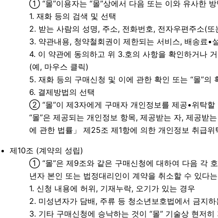
① “몰”이용자는 “몰”상에서 다음 또는 이와 유사한 
1. 재화 등의 검색 및 선택
2. 받는 사람의 성명, 주소, 전화번호, 전자우편주소(
3. 약관내용, 청약철회권이 제한되는 서비스, 배송료
4. 이 약관에 동의하고 위 3.호의 사항을 확인하거나 
(예, 마우스 클릭)
5. 재화 등의 구매신청 및 이에 관한 확인 또는 “몰”의
6. 결제방법의 선택
② “몰”이 제3자에게 구매자 개인정보를 제공•위탁할 
“몰”은 제공되는 개인정보 항목, 제공받는 자, 제공받
에 관한 법률」 제25조 제1항에 의한 개인정보 취급위
제10조 (계약의 성립)
① “몰”은 제9조와 같은 구매신청에 대하여 다음 각
년자 본인 또는 법정대리인이 계약을 취소할 수 있다는
1. 신청 내용에 허위, 기재누락, 오기가 있는 경우
2. 미성년자가 담배, 주류 등 청소년보호법에서 금지하
3. 기타 구매신청에 승낙하는 것이 “몰” 기술상 현저