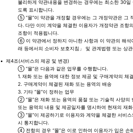
불리하게 약관내용을 변경하는 경우에는 최소한 30일 이
도록 표시합니다.
⑤ “몰”이 약관을 개정할 경우에는 그 개정약관은 그
다. 다만 이미 계약을 체결한 이용자가 개정약관 조항의
조항이 적용됩니다.
⑥ 이 약관에서 정하지 아니한 사항과 이 약관의 해석
래 등에서의 소비자 보호지침」 및 관계법령 또는 상관
제4조(서비스의 제공 및 변경)
① “몰”은 다음과 같은 업무를 수행합니다.
1. 재화 또는 용역에 대한 정보 제공 및 구매계약의 체
2. 구매계약이 체결된 재화 또는 용역의 배송
3. 기타 “몰”이 정하는 업무
② “몰”은 재화 또는 용역의 품절 또는 기술적 사양의
또는 용역의 내용 및 제공일자를 명시하여 현재의 재화
③ “몰”이 제공하기로 이용자와 계약을 체결한 서비스
시 통지합니다.
④ 전항의 경우 “몰”은 이로 인하여 이용자가 입은 손