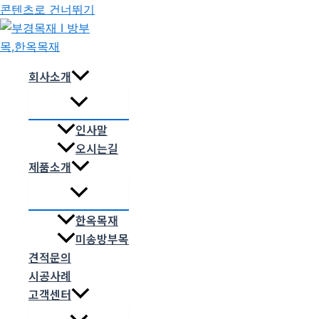
콘텐츠로 건너뛰기
회사소개
인사말
오시는길
제품소개
한옥목재
미송방부목
견적문의
시공사례
고객센터