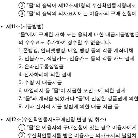
② “몰”의 승낙이 제12조제1항의 수신확인통지형태로
③ “몰”의 승낙의 의사표시에는 이용자의 구매 신청에 
제11조(지급방법)
“몰”에서 구매한 재화 또는 용역에 대한 대금지급방법은
의 수수료도 추가하여 징수할 수 없습니다.
1. 폰뱅킹, 인터넷뱅킹, 메일 뱅킹 등의 각종 계좌이체
2. 선불카드, 직불카드, 신용카드 등의 각종 카드 결제
3. 온라인무통장입금
4. 전자화폐에 의한 결제
5. 수령 시 대금지급
6. 마일리지 등 “몰”이 지급한 포인트에 의한 결제
7. “몰”과 계약을 맺었거나 “몰”이 인정한 상품권에 의
8. 기타 전자적 지급 방법에 의한 대금 지급 등
제12조(수신확인통지•구매신청 변경 및 취소)
① “몰”은 이용자의 구매신청이 있는 경우 이용자에게
② 수신확인통지를 받은 이용자는 의사표시의 불일치 등