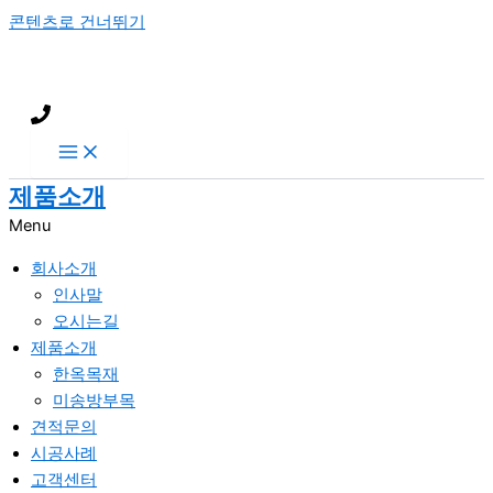
콘텐츠로 건너뛰기
제품소개
Menu
회사소개
인사말
오시는길
제품소개
한옥목재
미송방부목
견적문의
시공사례
고객센터