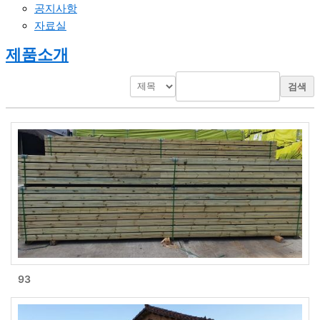
공지사항
자료실
제품소개
검색
93