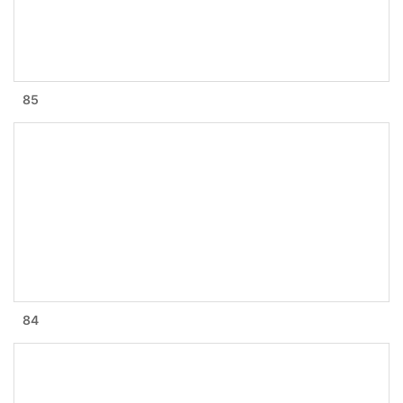
85
84