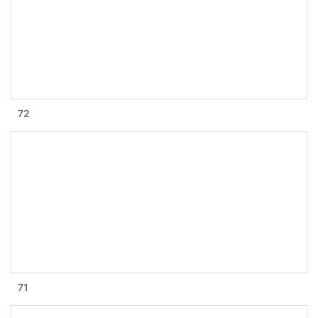
72
71