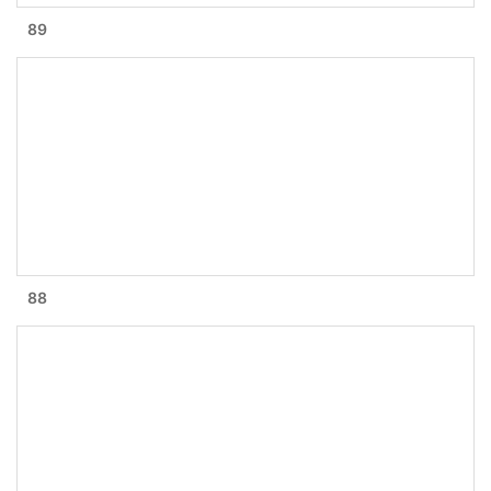
89
88