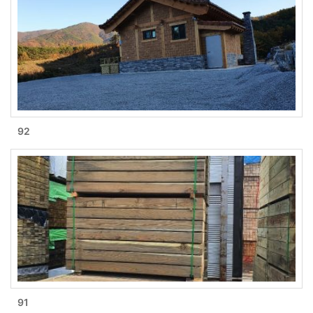
92
91