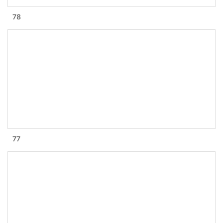
78
77